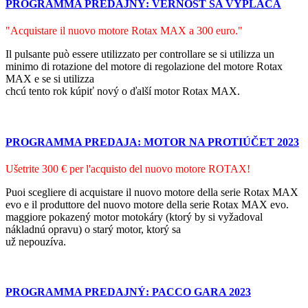
PROGRAMMA PREDAJNÝ: VERNOSŤ SA VYPLÁCA
"Acquistare il nuovo motore Rotax MAX a 300 euro."
Il pulsante può essere utilizzato per controllare se si utilizza un
minimo di rotazione del motore di regolazione del motore Rotax
MAX e se si utilizza
chcú tento rok kúpiť nový o ďalší motor Rotax MAX.
PROGRAMMA PREDAJA: MOTOR NA PROTIÚČET 2023
Ušetrite 300 € per l'acquisto del nuovo motore ROTAX!
Puoi scegliere di acquistare il nuovo motore della serie Rotax MAX
evo e il produttore del nuovo motore della serie Rotax MAX evo.
maggiore pokazený motor motokáry (ktorý by si vyžadoval
nákladnú opravu) o starý motor, ktorý sa
už nepouzíva.
PROGRAMMA PREDAJNÝ: PACCO GARA 2023