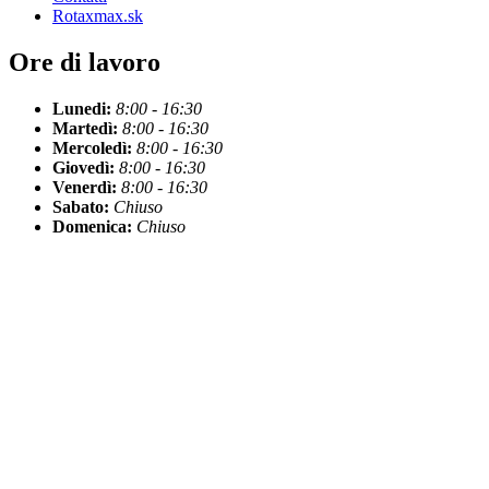
Rotaxmax.sk
Ore di lavoro
Lunedi:
8:00 - 16:30
Martedì:
8:00 - 16:30
Mercoledì:
8:00 - 16:30
Giovedì:
8:00 - 16:30
Venerdì:
8:00 - 16:30
Sabato:
Chiuso
Domenica:
Chiuso