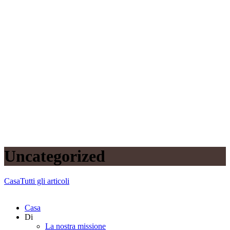
Uncategorized
Casa
Tutti gli articoli
Casa
Di
La nostra missione