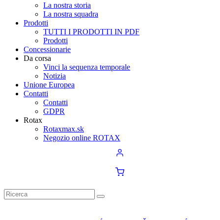
La nostra storia
La nostra squadra
Prodotti
TUTTI I PRODOTTI IN PDF
Prodotti
Concessionarie
Da corsa
Vinci la sequenza temporale
Notizia
Unione Europea
Contatti
Contatti
GDPR
Rotax
Rotaxmax.sk
Negozio online ROTAX