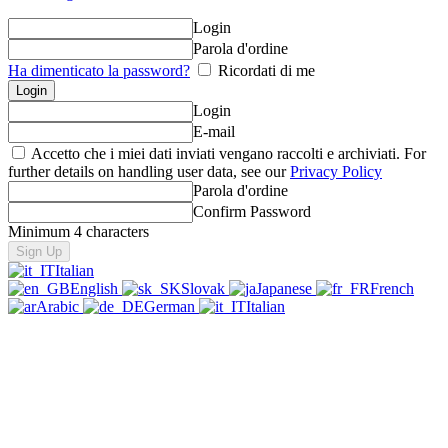
Login
Parola d'ordine
Ha dimenticato la password?
Ricordati di me
Login
E-mail
Accetto che i miei dati inviati vengano raccolti e archiviati. For
further details on handling user data, see our
Privacy Policy
Parola d'ordine
Confirm Password
Minimum 4 characters
Italian
English
Slovak
Japanese
French
Arabic
German
Italian