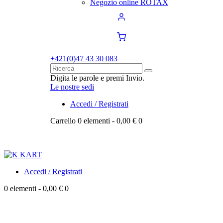
Negozio online ROTAX
+421
(0)47 43 30 083
Digita le parole e premi Invio.
Le nostre sedi
Accedi / Registrati
Carrello
0 elementi
-
0,00 €
0
Accedi / Registrati
0 elementi
-
0,00 €
0