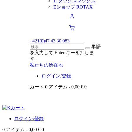
ロタックスマックス
Eショップ ROTAX
+421
(0)47 43 30 083
単語
を入力して Enter キーを押しま
す。
私たちの所在地
ログイン/登録
カート
0 アイテム
-
0,00 €
0
ログイン/登録
0 アイテム
-
0,00 €
0