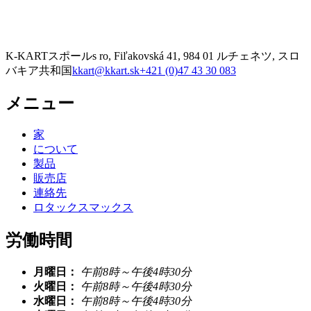
K-KARTスポールs ro, Fiľakovská 41, 984 01 ルチェネツ, スロ
バキア共和国
kkart@kkart.sk
+421 (0)47 43 30 083
メニュー
家
について
製品
販売店
連絡先
ロタックスマックス
労働時間
月曜日：
午前8時～午後4時30分
火曜日：
午前8時～午後4時30分
水曜日：
午前8時～午後4時30分