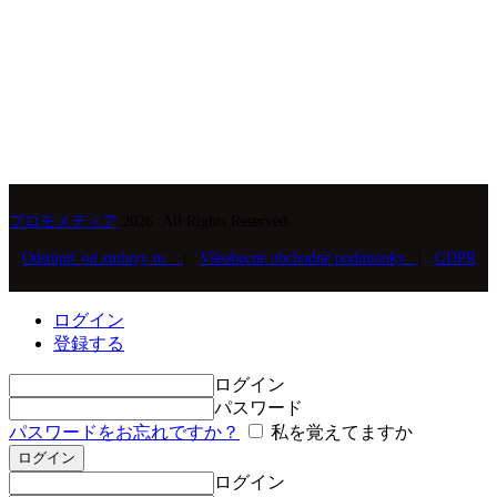
プロモメディア
2026. All Rights Reserved.
Odstúpiť od zmluvy tu
|
Všeobecné obchodné podmienky
|
GDPR
ログイン
登録する
ログイン
パスワード
パスワードをお忘れですか？
私を覚えてますか
ログイン