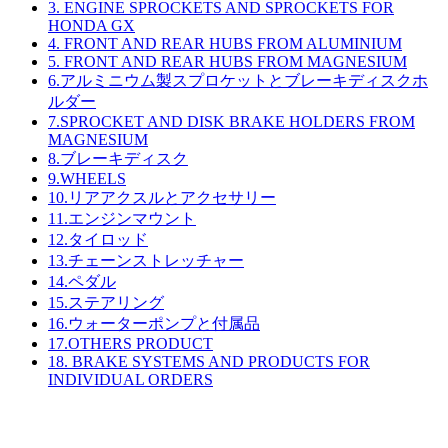
3. ENGINE SPROCKETS AND SPROCKETS FOR
HONDA GX
4. FRONT AND REAR HUBS FROM ALUMINIUM
5. FRONT AND REAR HUBS FROM MAGNESIUM
6.アルミニウム製スプロケットとブレーキディスクホ
ルダー
7.SPROCKET AND DISK BRAKE HOLDERS FROM
MAGNESIUM
8.ブレーキディスク
9.WHEELS
10.リアアクスルとアクセサリー
11.エンジンマウント
12.タイロッド
13.チェーンストレッチャー
14.ペダル
15.ステアリング
16.ウォーターポンプと付属品
17.OTHERS PRODUCT
18. BRAKE SYSTEMS AND PRODUCTS FOR
INDIVIDUAL ORDERS